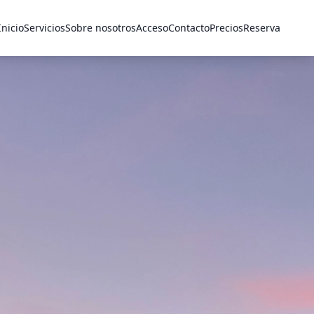
Inicio
Servicios
Sobre nosotros
Acceso
Contacto
Precios
Reserva