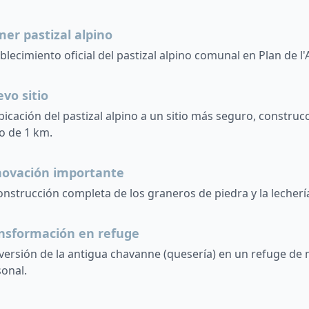
mer pastizal alpino
blecimiento oficial del pastizal alpino comunal en Plan de l'
vo sitio
icación del pastizal alpino a un sitio más seguro, construc
o de 1 km.
ovación importante
nstrucción completa de los graneros de piedra y la lecherí
nsformación en refuge
ersión de la antigua chavanne (quesería) en un refuge de
onal.