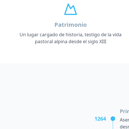
Patrimonio
Un lugar cargado de historia, testigo de la vida
pastoral alpina desde el siglo XIII
Pri
1264
Asen
des