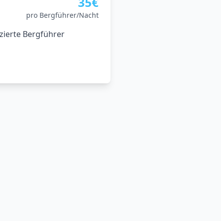
35€
pro Bergführer/Nacht
izierte Bergführer