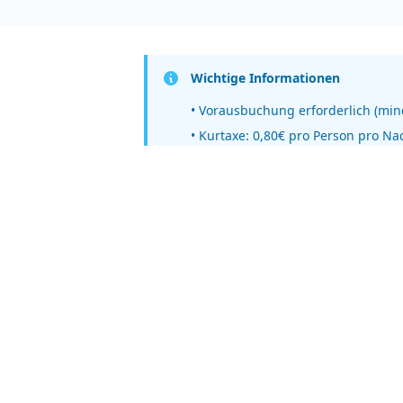
Wichtige Informationen
• Vorausbuchung erforderlich (min
• Kurtaxe: 0,80€ pro Person pro Na
• Picknick auf Vorbestellung erhältl
Contact
Schnelll