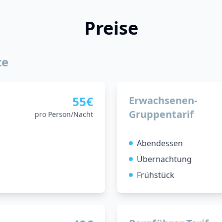
Preise
te
55€
Erwachsenen-
Gruppentarif
pro Person/Nacht
Abendessen
Übernachtung
Frühstück