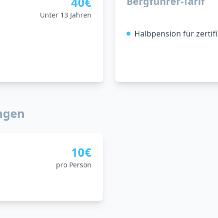
40€
Bergführer-Tarif
Unter 13 Jahren
Halbpension für zertif
ungen
10€
pro Person