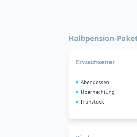
Halbpension-Pake
Erwachsener
Abendessen
Übernachtung
Frühstück