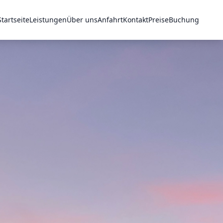
Startseite
Leistungen
Über uns
Anfahrt
Kontakt
Preise
Buchung