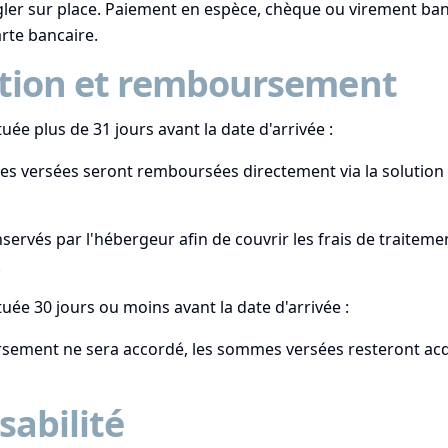
égler sur place. Paiement en espèce, chèque ou virement ban
rte bancaire.
tion et remboursement
uée plus de 31 jours avant la date d'arrivée :
s versées seront remboursées directement via la solution
servés par l'hébergeur afin de couvrir les frais de traiteme
.
uée 30 jours ou moins avant la date d'arrivée :
sement ne sera accordé, les sommes versées resteront acq
abilité