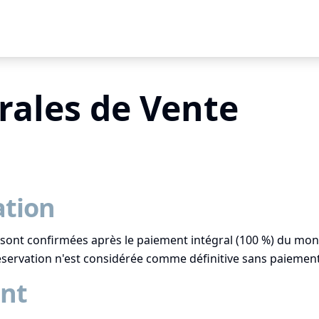
rales de Vente
ation
 sont confirmées après le paiement intégral (100 %) du mon
éservation n'est considérée comme définitive sans paiemen
nt