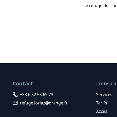
Le refuge déclin
Contact
Liens r
+33 6 52 53 69 73
Services
refuge.loriaz@orange.fr
Tarifs
Accès