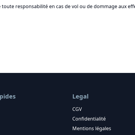
e toute responsabilité en cas de vol ou de dommage aux eff
apides
Legal
CGV
Confidentialité
Mentions légales