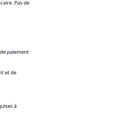
caire. Pas de
 de paiement
nt et de
uises à