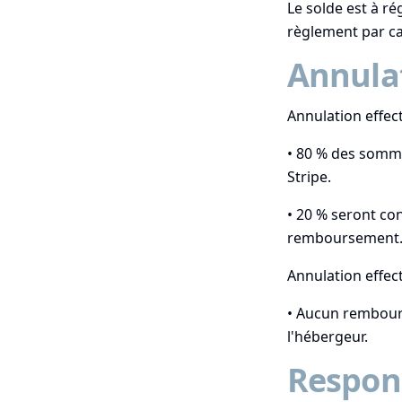
Le solde est à r
règlement par ca
Annula
Annulation effect
• 80 % des somme
Stripe.
• 20 % seront con
remboursement
Annulation effect
• Aucun rembour
l'hébergeur.
Respons