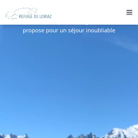
Nos Services
Découvrez tout ce que le Refuge de Loriaz vous
propose pour un séjour inoubliable