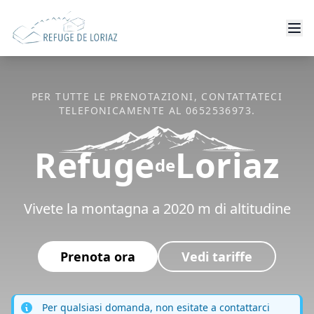
PER TUTTE LE PRENOTAZIONI, CONTATTATECI
TELEFONICAMENTE AL 0652536973.
Refuge
Loriaz
de
Vivete la montagna a 2020 m di altitudine
Prenota ora
Vedi tariffe
Per qualsiasi domanda, non esitate a contattarci