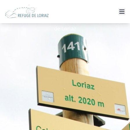
Як дістатися?
Вся інформація про те, як дістатися до Refuge
de Loriaz