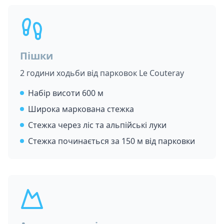
Пішки
2 години ходьби від парковок Le Couteray
Набір висоти 600 м
Широка маркована стежка
Стежка через ліс та альпійські луки
Стежка починається за 150 м від парковки