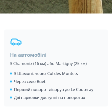
На автомобілі
З Chamonix (16 км) або Martigny (25 км)
З Шамоні, через Col des Montets
Через село Buet
Перший поворот ліворуч до Le Couteray
Дві парковки доступні на поворотах