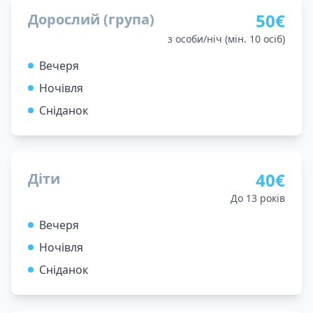
50€
Дорослий (група)
з особи/ніч (мін. 10 осіб)
Вечеря
Ночівля
Сніданок
40€
Діти
До 13 років
Вечеря
Ночівля
Сніданок