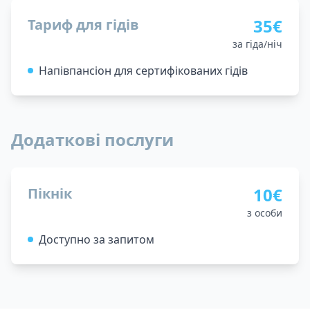
35€
Тариф для гідів
за гіда/ніч
Напівпансіон для сертифікованих гідів
Додаткові послуги
10€
Пікнік
з особи
Доступно за запитом