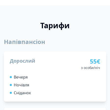
Тарифи
Напівпансіон
55€
Дорослий
з особи/ніч
Вечеря
Ночівля
Сніданок