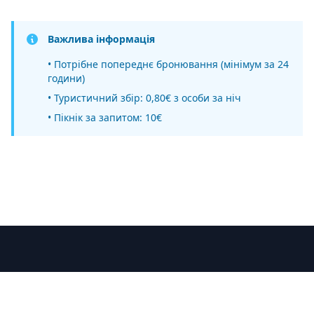
Важлива інформація
• Потрібне попереднє бронювання (мінімум за 24
години)
• Туристичний збір: 0,80€ з особи за ніч
• Пікнік за запитом: 10€
Contact
+33 6 52 53 69 73